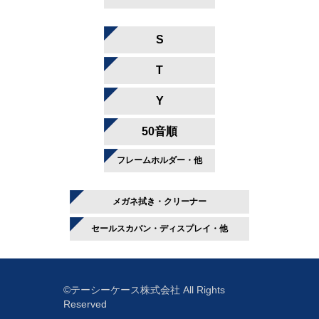
S
T
Y
50音順
フレームホルダー・他
メガネ拭き・クリーナー
セールスカバン・ディスプレイ・他
©テーシーケース株式会社 All Rights
Reserved