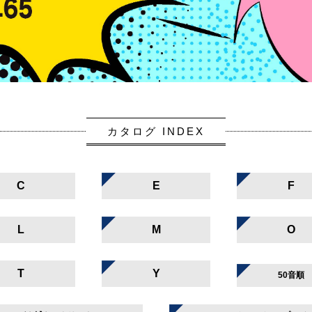
カタログ INDEX
C
E
F
L
M
O
T
Y
50音順