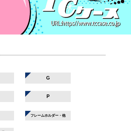
G
P
フレームホルダー・他