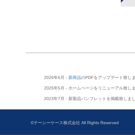
2026年6月 -
新商品
のPDFをアップデート致し
2025年5月 - ホームページをリニューアル致し
2023年7月 - 新製品パンフレットを掲載致しま
©テーシーケース株式会社 All Rights Reserved