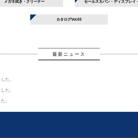
メガネ拭き・クリーナー
セールスカバン・ディスプレイ
カタログVol.65
最新ニュース
ました。
ました。
した。