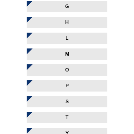
G
H
L
M
O
P
S
T
Y