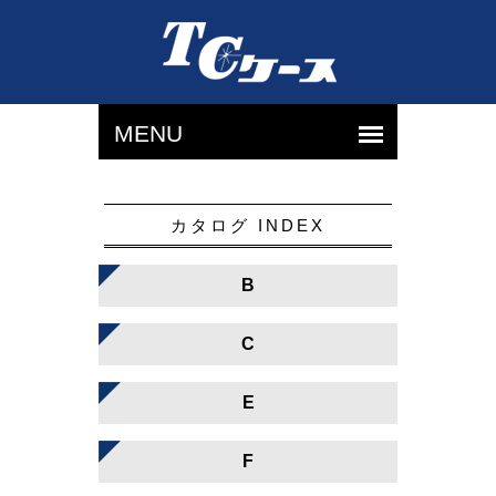
カタログ INDEX
B
C
E
F