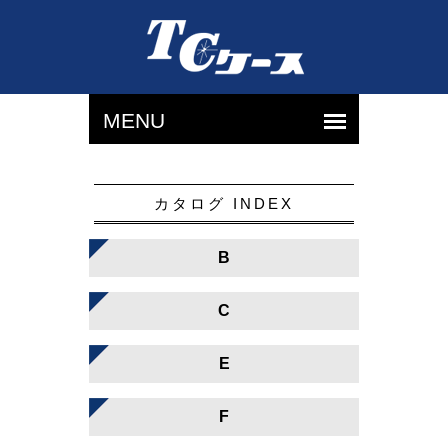
カタログ INDEX
B
C
E
F