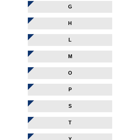
G
H
L
M
O
P
S
T
Y