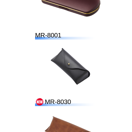
MR-8001
MR-8030