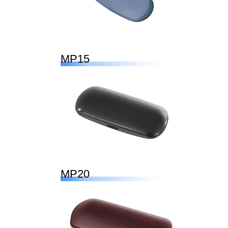
MP15
MP20