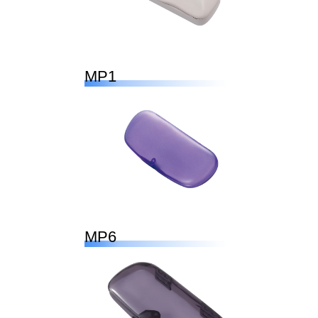
MP1
MP6