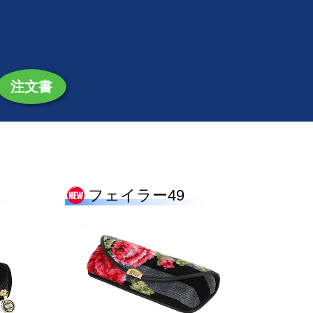
注文書
フェイラー49