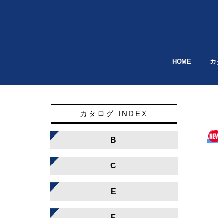
HOME
カ
カタログ INDEX
B
C
E
F