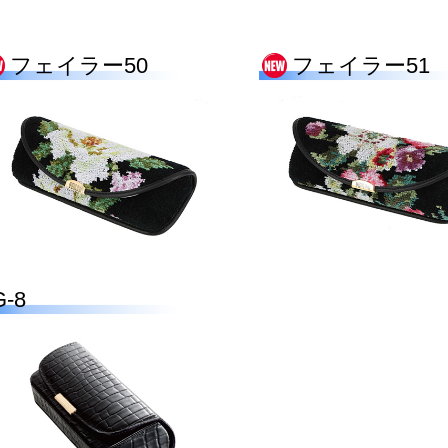
フェイラー50
フェイラー51
G-8