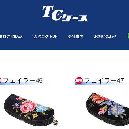
タログ INDEX
カタログ PDF
会社案内
お問い合わせ
フェイラー46
フェイラー47