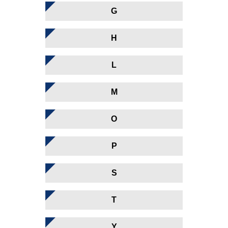
G
H
L
M
O
P
S
T
Y