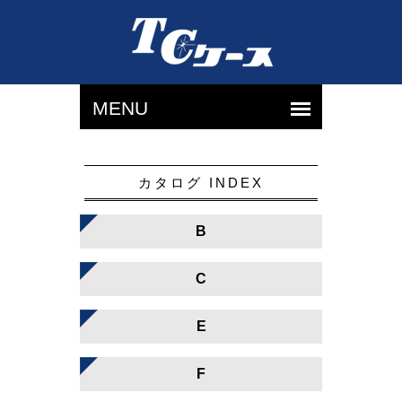
カタログ INDEX
B
C
E
F