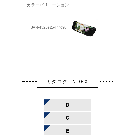
カラーバリエーション
JAN-4526925477698
カタログ INDEX
B
C
E