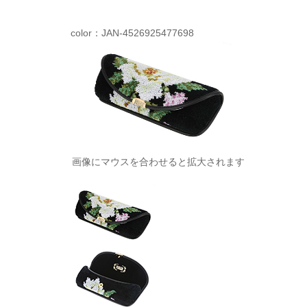
color：JAN-4526925477698
画像にマウスを合わせると拡大されます