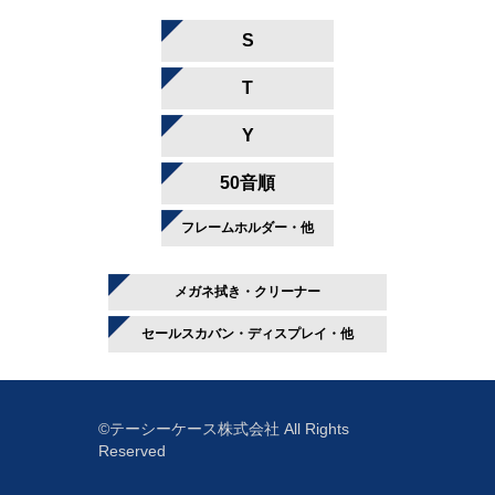
S
T
Y
50音順
フレームホルダー・他
メガネ拭き・クリーナー
セールスカバン・ディスプレイ・他
©テーシーケース株式会社 All Rights
Reserved