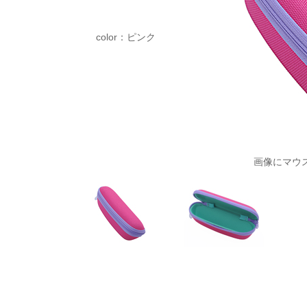
color：ピンク
画像にマウ