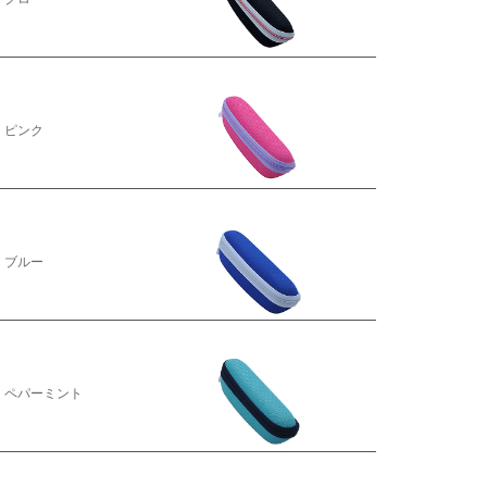
ピンク
ブルー
ペパーミント